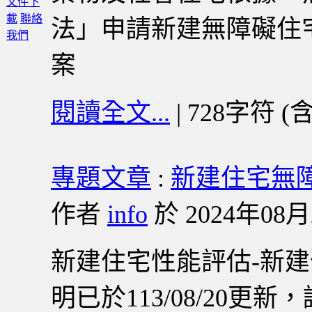
文件下
載
聯絡
法」申請新建無障礙住
我們
案
閱讀全文...
| 728字符 (
專題文章
:
新建住宅無
作者
info
於 2024年08月2
新建住宅性能評估-新
明已於113/08/20更